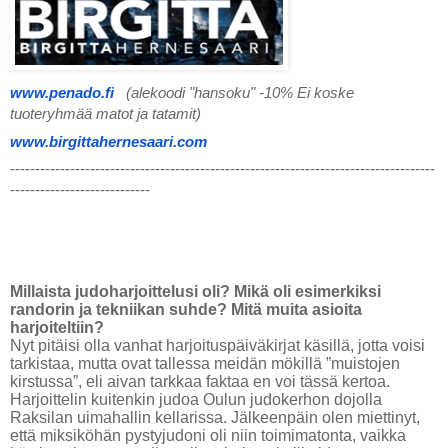
www.penado.fi
(alekoodi "hansoku" -10% Ei koske 
tuoteryhmää matot ja tatamit)
www.birgittahernesaari.com
-------------------------------------------------------------------------------------
----------------------------
Millaista judoharjoittelusi oli? Mikä oli esimerkiksi
randorin ja tekniikan suhde? Mitä muita asioita
harjoiteltiin?
Nyt pitäisi olla vanhat harjoituspäiväkirjat käsillä, jotta voisi
tarkistaa, mutta ovat tallessa meidän mökillä ”muistojen
kirstussa”, eli aivan tarkkaa faktaa en voi tässä kertoa.
Harjoittelin kuitenkin judoa Oulun judokerhon dojolla
Raksilan uimahallin kellarissa. Jälkeenpäin olen miettinyt,
että miksiköhän pystyjudoni oli niin toimimatonta, vaikka