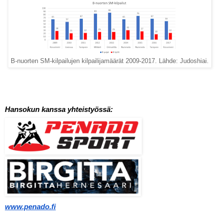
B-nuorten SM-kilpailujen kilpailijamäärät 2009-2017. Lähde: Judoshiai.
Hansokun kanssa yhteistyössä:
www.penado.fi