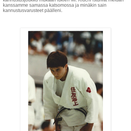
kanssamme samassa katsomossa ja minäkin sain
kannustusvarusteet päälleni.