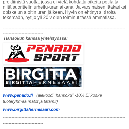
prekliinistä vuotta, jossa ei vielä kohdattu oikeita potilaita,
niitä suorittelin urheilu-uran aikana. Ja varsinaisen lääkäriksi
opiskelun aloitin uran jälkeen. Hyvin on ehtinyt silti töitä
tekemään, nyt jo yli 20 v olen toiminut tässä ammatissa.
-------------------------------------------------------------------------------------
----------------------------
Hansokun kanssa yhteistyössä:
www.penado.fi
(alekoodi "hansoku" -10% Ei koske 
tuoteryhmää matot ja tatamit)
www.birgittahernesaari.com
-------------------------------------------------------------------------------------
----------------------------