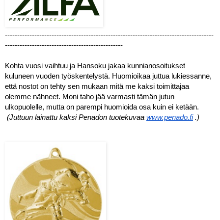
-------------------------------------------------------------------------------------
------------------------------------------------
Kohta vuosi vaihtuu ja Hansoku jakaa kunnianosoitukset 
kuluneen vuoden työskentelystä. Huomioikaa juttua lukiessanne, 
että nostot on tehty sen mukaan mitä me kaksi toimittajaa 
olemme nähneet. Moni taho jää varmasti tämän jutun 
ulkopuolelle, mutta on parempi huomioida osa kuin ei ketään. 
(Juttuun lainattu kaksi Penadon tuotekuvaa 
www.penado.fi
 .)