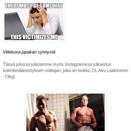
Viitekuva jupakan synnystä
Tässä jutussa julistamme myös Instagramissa julkaistun 
kalenteriäänestyksen voittajan, joka on luukku 23, Aku Laakkonen 
-73kg!