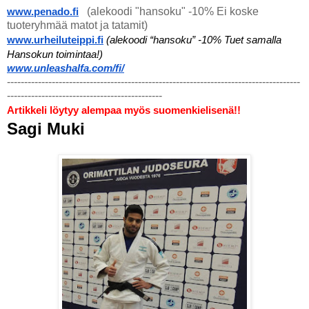
(alekoodi "hansoku" -10% Ei koske
www.penado.fi
tuoteryhmää matot ja tatamit)
www.urheiluteippi.fi
(alekoodi “hansoku” -10% Tuet samalla 
Hansokun toimintaa!)
www.unleashalfa.com/fi/
-------------------------------------------------------------------------------------
---------------------------------------------
Artikkeli löytyy alempaa myös suomenkielisenä!!
Sagi Muki 