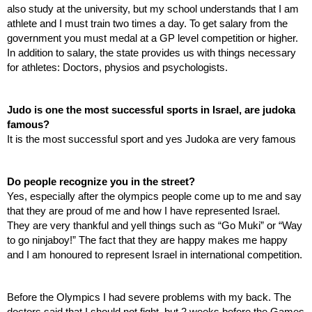
also study at the university, but my school understands that I am 
athlete and I must train two times a day. To get salary from the 
government you must medal at a GP level competition or higher. 
In addition to salary, the state provides us with things necessary 
for athletes: Doctors, physios and psychologists.
Judo is one the most successful sports in Israel, are judoka 
famous?
It is the most successful sport and yes Judoka are very famous
Do people recognize you in the street?
Yes, especially after the olympics people come up to me and say 
that they are proud of me and how I have represented Israel. 
They are very thankful and yell things such as “Go Muki” or “Way 
to go ninjaboy!” The fact that they are happy makes me happy 
and I am honoured to represent Israel in international competition. 
Before the Olympics I had severe problems with my back. The 
doctors said that I should not fight, but 2 weeks before the Games 