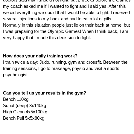
my coach asked me if I wanted to fight and I said yes. After this 
we did everything we could that I would be able to fight. I received 
several injections to my back and had to eat a lot of pills. 
Normally in this situation people just lie on their back at home, but 
I was preparing for the Olympic Games! When I think back, I am 
very happy that I made this decission to fight. 
How does your daily training work?
I train twice a day; Judo, running, gym and crossfit. Between the 
training sessions, I go to massage, physio and visit a sports 
psychologist. 
Can you tell us your results in the gym?
Bench 110kg
Squat (deep) 3x140kg
High Clean 4x5x100kg
Bench Pull 5x5x80kg