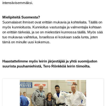
intensiivisemmäksi. 
Mielipiteitä Suomesta?
Suomalaiset ihmiset ovat erittäin mukavia ja kohteliaita. Täällä on 
myös kunnioitusta. Kunnioitus vastustajia ja valmentajia kohtaan 
on erittäin tärkeää, ja se on mielestäni kunnossa täällä. Myös sää 
tuo mukavaa vaihtelua, Israelissa ei koskaan sada lunta, joten 
tämä on minulle uusi kokemus. 
Haastattelimme myös leirin järjestäjää ja yhtä suomijudon 
suurista puuhamiehistä, Tero Rönkköä leirin tiimoilta.