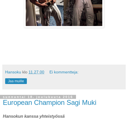
Hansoku
klo
11.27.00
Ei kommentteja:
Jaa muille
sunnuntai 18. joulukuuta 2016
European Champion Sagi Muki
Hansokun kanssa yhteistyössä 