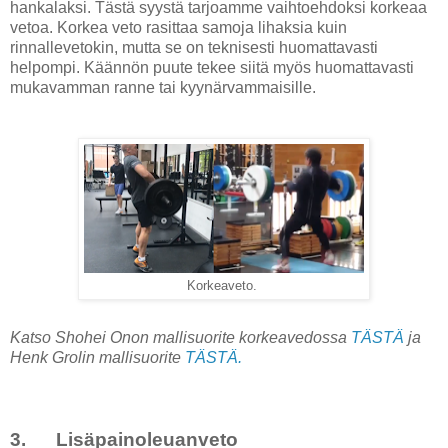
hankalaksi. Tästä syystä tarjoamme vaihtoehdoksi korkeaa
vetoa. Korkea veto rasittaa samoja lihaksia kuin
rinnallevetokin, mutta se on teknisesti huomattavasti
helpompi. Käännön puute tekee siitä myös huomattavasti
mukavamman ranne tai kyynärvammaisille.
Korkeaveto.
Katso Shohei Onon mallisuorite korkeavedossa
TÄSTÄ
ja
Henk Grolin mallisuorite
TÄSTÄ.
3. Lisäpainoleuanveto