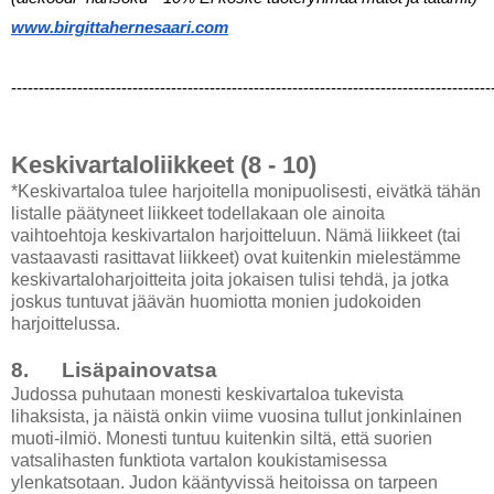
www.birgittahernesaari.com
---------------------------------------------------------------------------------------
Keskivartaloliikkeet (8 - 10)
*Keskivartaloa tulee harjoitella monipuolisesti, eivätkä tähän
listalle päätyneet liikkeet todellakaan ole ainoita
vaihtoehtoja keskivartalon harjoitteluun. Nämä liikkeet (tai
vastaavasti rasittavat liikkeet) ovat kuitenkin mielestämme
keskivartaloharjoitteita joita jokaisen tulisi tehdä, ja jotka
joskus tuntuvat jäävän huomiotta monien judokoiden
harjoittelussa.
8. Lisäpainovatsa
Judossa puhutaan monesti keskivartaloa tukevista
lihaksista, ja näistä onkin viime vuosina tullut jonkinlainen
muoti-ilmiö. Monesti tuntuu kuitenkin siltä, että suorien
vatsalihasten funktiota vartalon koukistamisessa
ylenkatsotaan. Judon kääntyvissä heitoissa on tarpeen