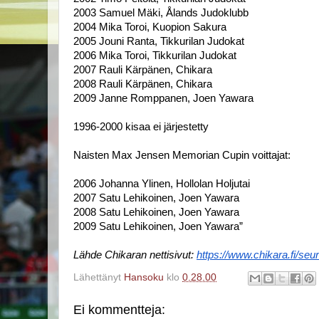
2003 Samuel Mäki, Ålands Judoklubb
2004 Mika Toroi, Kuopion Sakura
2005 Jouni Ranta, Tikkurilan Judokat
2006 Mika Toroi, Tikkurilan Judokat
2007 Rauli Kärpänen, Chikara
2008 Rauli Kärpänen, Chikara
2009 Janne Romppanen, Joen Yawara
1996-2000 kisaa ei järjestetty
Naisten Max Jensen Memorian Cupin voittajat:
2006 Johanna Ylinen, Hollolan Holjutai
2007 Satu Lehikoinen, Joen Yawara
2008 Satu Lehikoinen, Joen Yawara
2009 Satu Lehikoinen, Joen Yawara”
Lähde Chikaran nettisivut: 
https://www.chikara.fi/seu
Lähettänyt
Hansoku
klo
0.28.00
Ei kommentteja: