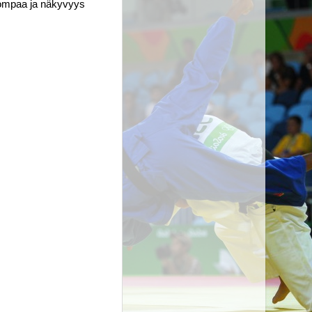
pompaa ja näkyvyys 