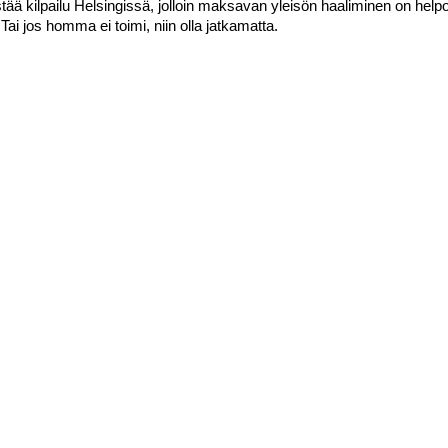
tää kilpailu Helsingissä, jolloin maksavan yleisön haaliminen on hel
ai jos homma ei toimi, niin olla jatkamatta.