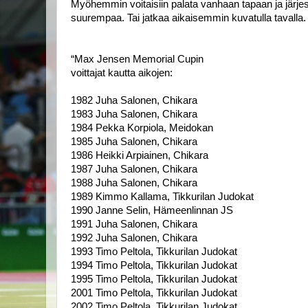
Myöhemmin voitaisiin palata vanhaan tapaan ja järjes
suurempaa. Tai jatkaa aikaisemmin kuvatulla tavalla. T
“Max Jensen Memorial Cupin
voittajat kautta aikojen:
1982 Juha Salonen, Chikara
1983 Juha Salonen, Chikara
1984 Pekka Korpiola, Meidokan
1985 Juha Salonen, Chikara
1986 Heikki Arpiainen, Chikara
1987 Juha Salonen, Chikara
1988 Juha Salonen, Chikara
1989 Kimmo Kallama, Tikkurilan Judokat
1990 Janne Selin, Hämeenlinnan JS
1991 Juha Salonen, Chikara
1992 Juha Salonen, Chikara
1993 Timo Peltola, Tikkurilan Judokat
1994 Timo Peltola, Tikkurilan Judokat
1995 Timo Peltola, Tikkurilan Judokat
2001 Timo Peltola, Tikkurilan Judokat
2002 Timo Peltola, Tikkurilan Judokat