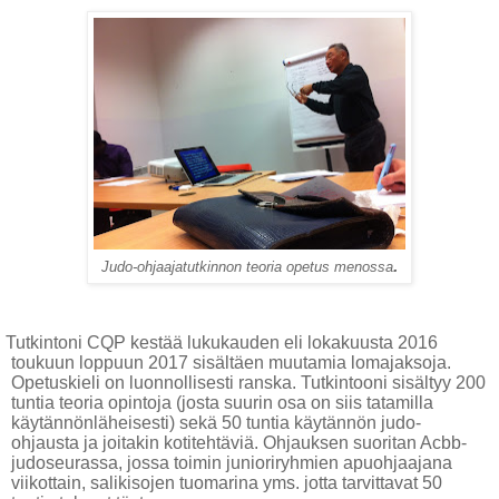
.
Judo-ohjaajatutkinnon teoria opetus menossa
Tutkintoni CQP kestää lukukauden eli lokakuusta 2016
toukuun loppuun 2017 sisältäen muutamia lomajaksoja.
Opetuskieli on luonnollisesti ranska. Tutkintooni sisältyy 200
tuntia teoria opintoja (josta suurin osa on siis tatamilla
käytännönläheisesti) sekä 50 tuntia käytännön judo-
ohjausta ja joitakin kotitehtäviä. Ohjauksen suoritan Acbb-
judoseurassa, jossa toimin junioriryhmien apuohjaajana
viikottain, salikisojen tuomarina yms. jotta tarvittavat 50