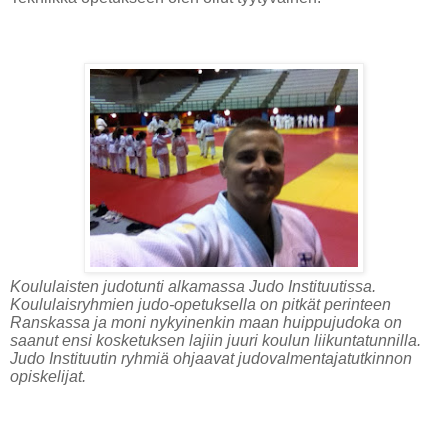
Koululaisten judotunti alkamassa Judo Instituutissa.
Koululaisryhmien judo-opetuksella on pitkät perinteen
Ranskassa ja moni nykyinenkin maan huippujudoka on
saanut ensi kosketuksen lajiin juuri koulun liikuntatunnilla.
Judo Instituutin ryhmiä ohjaavat judovalmentajatutkinnon
opiskelijat.