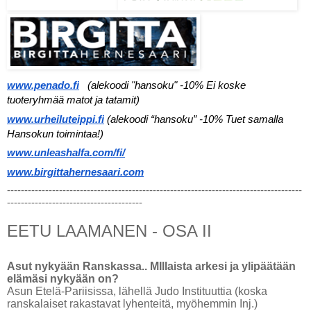
www.penado.fi
(alekoodi "hansoku" -10% Ei koske 
tuoteryhmää matot ja tatamit)
www.urheiluteippi.fi
(alekoodi “hansoku” -10% Tuet samalla 
Hansokun toimintaa!)
www.unleashalfa.com/fi/
www.birgittahernesaari.com
-------------------------------------------------------------------------------------
---------------------------------------
EETU LAAMANEN - OSA II
Asut nykyään Ranskassa.. MIllaista arkesi ja ylipäätään
elämäsi nykyään on?
Asun Etelä-Pariisissa, lähellä Judo Instituuttia (koska
ranskalaiset rakastavat lyhenteitä, myöhemmin Inj.)