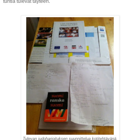
tuntia tulevat täyteen.
Tulevan judoharjoituksen suunnittelua kotitehtävänä.