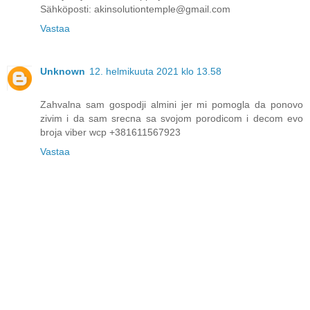
Sähköposti: akinsolutiontemple@gmail.com
Vastaa
Unknown
12. helmikuuta 2021 klo 13.58
Zahvalna sam gospodji almini jer mi pomogla da ponovo
zivim i da sam srecna sa svojom porodicom i decom evo
broja viber wcp +381611567923
Vastaa